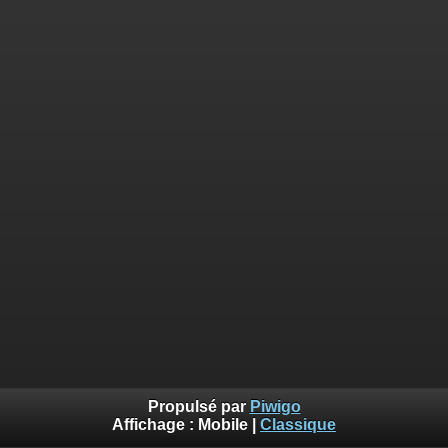
Propulsé par
Piwigo
Affichage :
Mobile
|
Classique